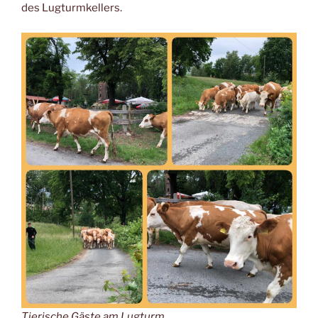
des Lugturmkellers.
Tierische Gäste am Lugturm