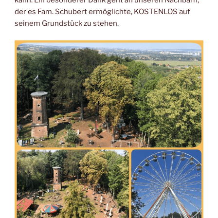
kann. Ein besonderer Dank geht an unseren Nachbarn,
der es Fam. Schubert ermöglichte, KOSTENLOS auf
seinem Grundstück zu stehen.